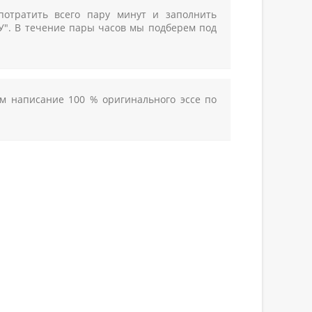
 потратить всего пару минут и заполнить
ТУ". В течение пары часов мы подберем под
м написание 100 % оригинального эссе по
ИЮ В ПЕНЗЕ