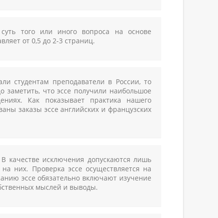
 суть того или иного вопроса на основе
яет от 0,5 до 2-3 страниц.
ли студентам преподаватели в России, то
до заметить, что эссе получили наибольшое
ениях. Как показывает практика нашего
ваны заказы эссе английских и французских
. В качестве исключения допускаются лишь
 на них. Проверка эссе осуществляется на
аписанию эссе обязательно включают изучение
бственных мыслей и выводы.