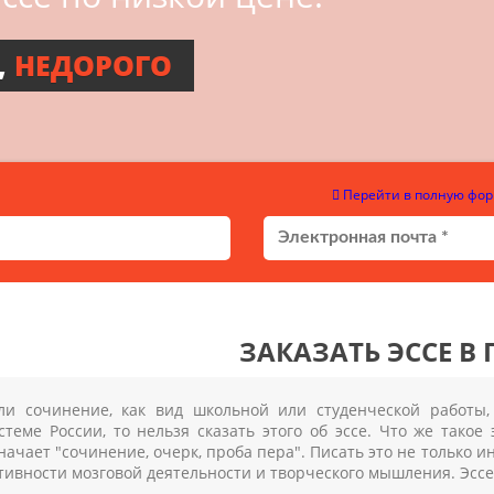
,
НЕДОРОГО
Перейти в полную фор
ЗАКАЗАТЬ ЭССЕ В 
ли сочинение, как вид школьной или студенческой работы
стеме России, то нельзя сказать этого об эссе. Что же такое
начает "сочинение, очерк, проба пера". Писать это не только 
тивности мозговой деятельности и творческого мышления. Эссе 