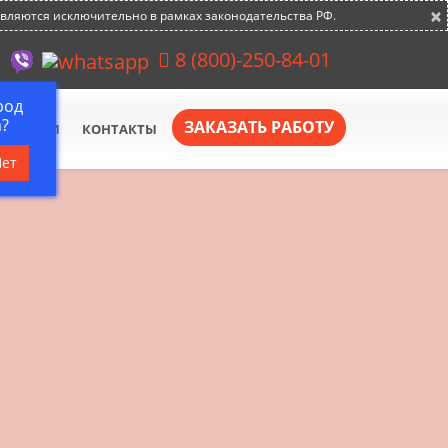
×
авляются исключительно в рамках законодательства РФ.
8 (800)-250-84-01
род
?
ЗАКАЗАТЬ РАБОТУ
АКАНСИИ
КОНТАКТЫ
Нет