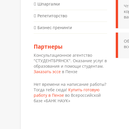
Шпаргалки
Чт
ко
Репетиторство
ва
Бизнес-тренинги
Об
Партнеры
вс
Консультационное агентство
"СТУДЕНТБРЯНСК". Оказание услуг в
образования и помощи студентам.
Заказать эссе
в Пензе
Нет времени на написание работы?
Тогда тебе сюда!
Купить готовую
работу в Пензе
во Всероссийской
базе «БАНК НАУК»
ХОТИТЕ
УЗНА